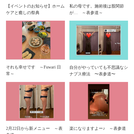
私の母です。施術後は股関節
【イベントのお知らせ】ホーム
が… ～表参道～
ケアと癒しの祭典
それも幸せです ～Fuwari 日
自分がやっていても不思議なシ
常～
ナプス療法 〜表参道〜
2月22日から新メニュー ～表
楽になりますよー♪ ～表参道