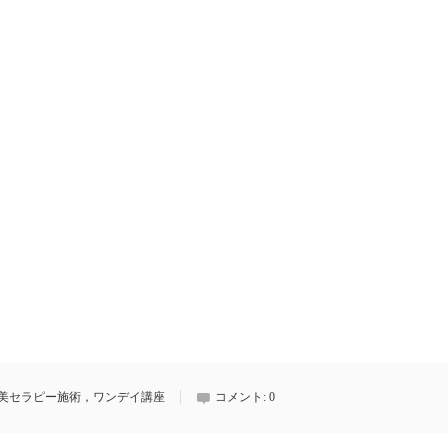
美セラピー施術，ワンデイ講座
コメント:
0