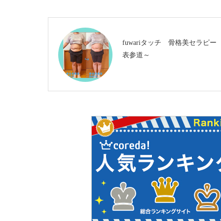
fuwariタッチ 骨格美セラピー
表参道～