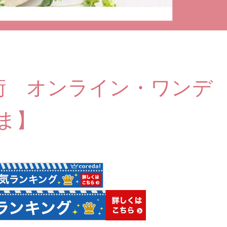
術 オンライン・ワンデ
ま】