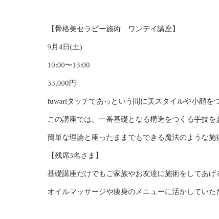
【骨格美セラピー施術 ワンデイ講座】
9月4日(土)
10:00〜13:00
33,000円
fuwariタッチであっという間に美スタイルや小顔
この講座では、一番基礎となる構造をつくる手技を
簡単な理論と座ったままでもできる魔法のような施
【残席3名さま】
基礎講座だけでもご家族やお友達に施術をしてあげ
オイルマッサージや痩身のメニューに活かしていた