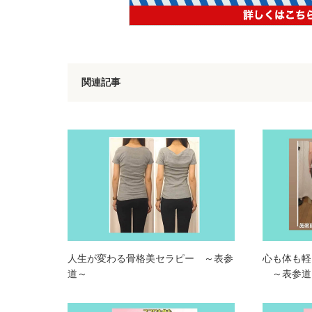
関連記事
人生が変わる骨格美セラピー ～表参
心も体も軽
道～
～表参道