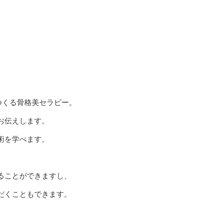
をつくる骨格美セラピー。
お伝えします。
術を学べます。
ることができますし、
だくこともできます。