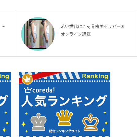
 ～
若い世代にこそ骨格美セラピー®︎
オンライン講座