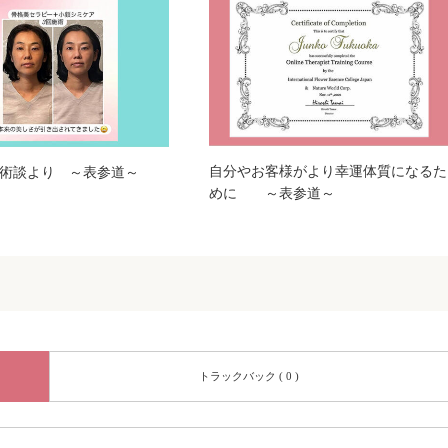
自分やお客様がより幸運体質になるた
術談より ～表参道～
めに ～表参道～
トラックバック ( 0 )