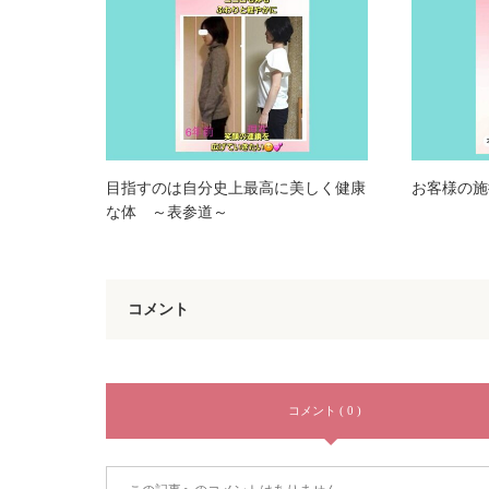
目指すのは自分史上最高に美しく健康
お客様の施
な体 ～表参道～
コメント
コメント ( 0 )