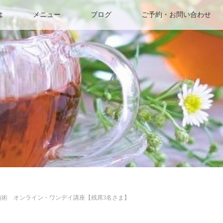
は
メニュー
ブログ
ご予約・お問い合わせ
施術 オンライン・ワンデイ講座【残席3名さま】