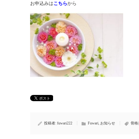
お申込みは
こちら
から
投稿者:
fuwari222
Fuwari
,
お知らせ
骨格