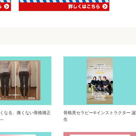
くなる、痛くない骨格矯正
骨格美セラピー®インストラクター 誕
～
生