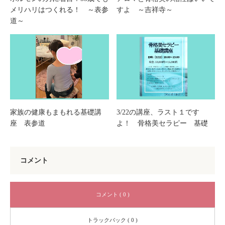
メリハリはつくれる！ ～表参
すよ ～吉祥寺～
道～
家族の健康もまもれる基礎講
3/22の講座、ラスト１です
座 表参道
よ！ 骨格美セラピー 基礎
コメント
コメント ( 0 )
トラックバック ( 0 )