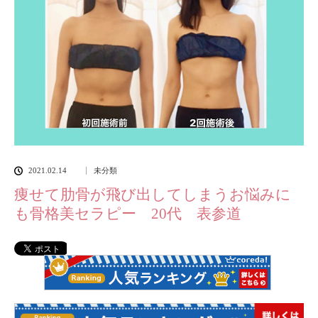
2021.02.14
未分類
痩せて肋骨が飛び出してしまうお悩みに
も骨格美セラピー 20代 表参道