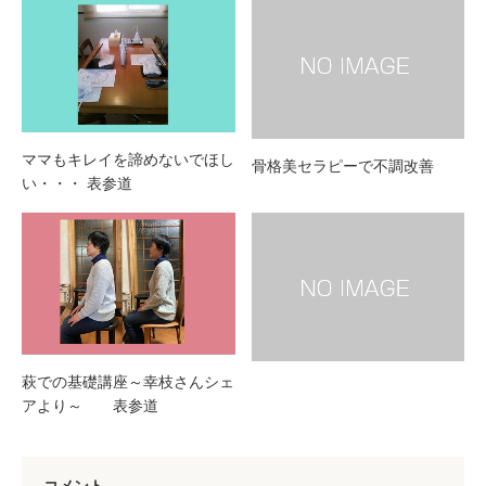
ママもキレイを諦めないでほし
骨格美セラピーで不調改善
い・・・ 表参道
萩での基礎講座～幸枝さんシェ
アより～ 表参道