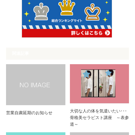
関連記事
大切な人の体を気遣いたい･･･
営業自粛延期のお知らせ
骨格美セラピスト講座 ～表参
道～