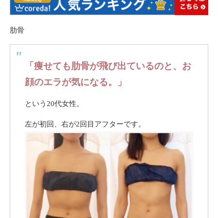
肋骨
「痩せても肋骨が飛び出ているのと、お
顔のエラが気になる。」
という20代女性。
左が初回、右が2回目アフターです。