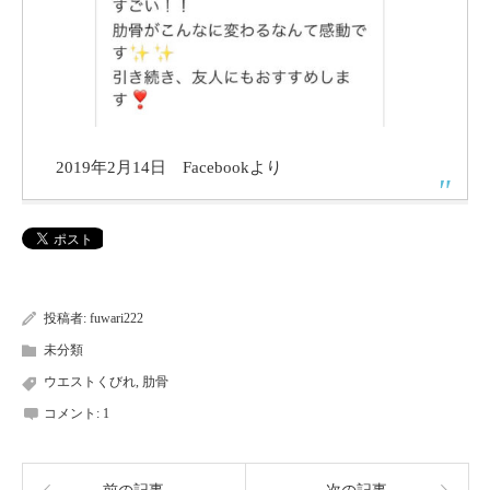
2019年2月14日 Facebookより
投稿者:
fuwari222
未分類
ウエストくびれ
,
肋骨
コメント:
1