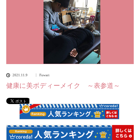
2021.11.9
Fuwari
健康に美ボディーメイク ～表参道～