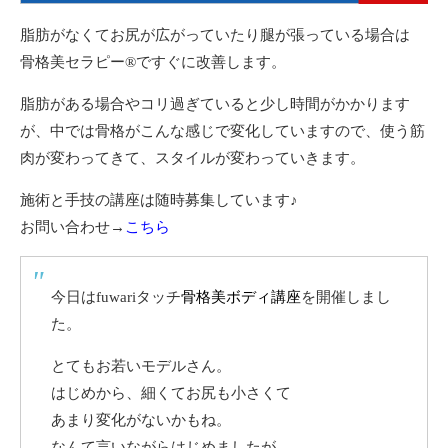
脂肪がなくてお尻が広がっていたり腿が張っている場合は
骨格美セラピー®︎ですぐに改善します。
脂肪がある場合やコリ過ぎていると少し時間がかかります
が、中では骨格がこんな感じで変化していますので、使う筋
肉が変わってきて、スタイルが変わっていきます。
施術と手技の講座は随時募集しています♪
お問い合わせ→
こちら
今日はfuwariタッチ
骨格美ボディ講座
を開催しまし
た。
とてもお若いモデルさん。
はじめから、細くてお尻も小さくて
あまり変化がないかもね。
なんて言いながらはじめましたが