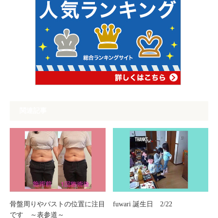
関連記事
骨盤周りやバストの位置に注目
fuwari 誕生日 2/22
です ～表参道～