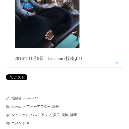
2016年11月9日 Facebook投稿より
投稿者:
fuwari222
Fuwari
,
ビフォーアフター
,
講座
ダイエット
,
バストアップ
,
美尻
,
美胸
,
講座
コメント:
0