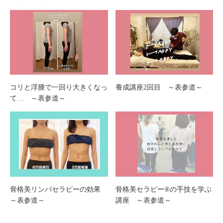
コリと浮腫で一回り大きくなっ
養成講座2回目 ～表参道～
て… ～表参道～
骨格美セラピー®︎の手技を学ぶ
骨格美リンパセラピーの効果
講座 ～表参道～
～表参道～