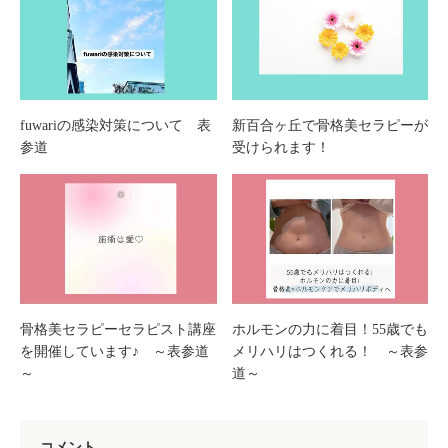
fuwariの感染対策について 表
新百合ヶ丘で骨格美セラピーが
参道
受けられます！
骨格美セラピーセラピスト講座
ホルモンの力に着目！55歳でも
を開催しています♪ ～表参道
メリハリはつくれる！ ～表参
～
道～
コメント