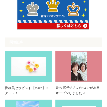
関連記事
天の 悦子さんのサロンが本日
骨格美セラピスト【mako】ス
オープンしました♪♪
タート！