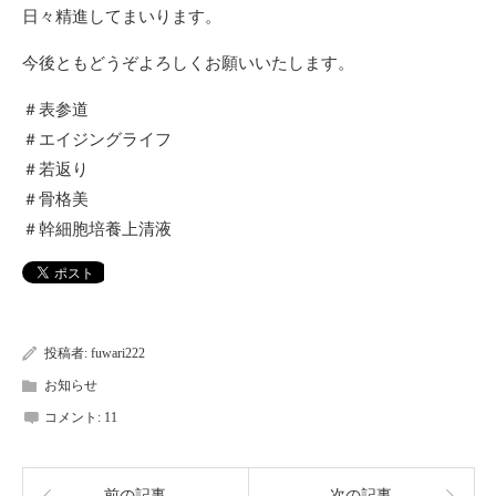
日々精進してまいります。
今後ともどうぞよろしくお願いいたします。
＃表参道
＃エイジングライフ
＃若返り
＃骨格美
＃幹細胞培養上清液
投稿者:
fuwari222
お知らせ
コメント:
11
前の記事
次の記事