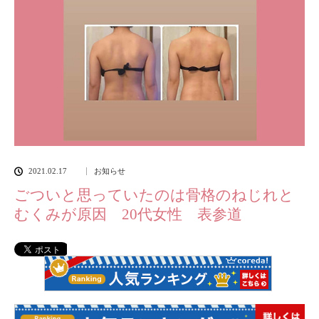
2021.02.17
お知らせ
ごついと思っていたのは骨格のねじれと
むくみが原因 20代女性 表参道