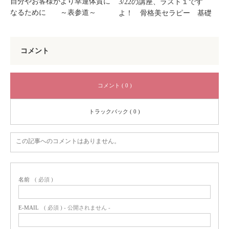
自分やお客様がより幸運体質に
3/22の講座、ラスト１です
なるために ～表参道～
よ！ 骨格美セラピー 基礎
コメント
コメント ( 0 )
トラックバック ( 0 )
この記事へのコメントはありません。
名前
( 必須 )
E-MAIL
( 必須 ) - 公開されません -