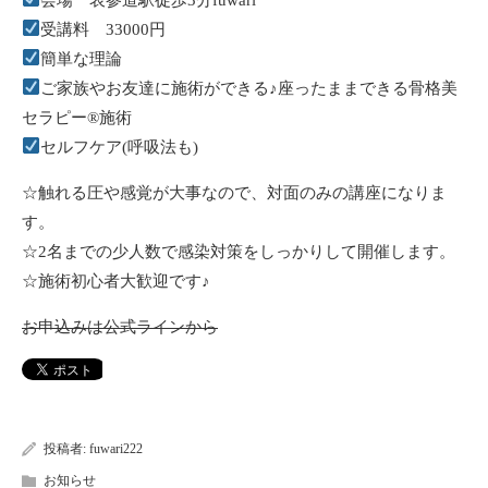
受講料 33000円
簡単な理論
ご家族やお友達に施術ができる♪座ったままできる骨格美
セラピー®︎施術
セルフケア(呼吸法も)
☆触れる圧や感覚が大事なので、対面のみの講座になりま
す。
☆2名までの少人数で感染対策をしっかりして開催します。
☆施術初心者大歓迎です♪
お申込みは公式ラインから
投稿者:
fuwari222
お知らせ