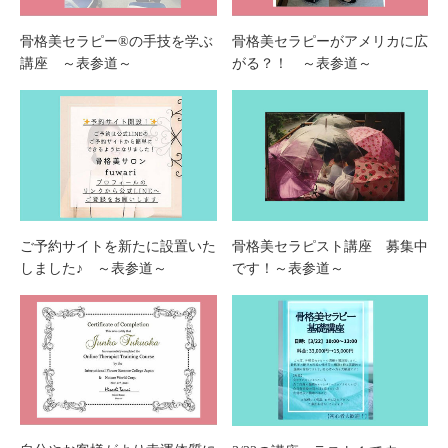
骨格美セラピー®︎の手技を学ぶ
骨格美セラピーがアメリカに広
講座 ～表参道～
がる？！ ～表参道～
ご予約サイトを新たに設置いた
骨格美セラピスト講座 募集中
しました♪ ～表参道～
です！～表参道～