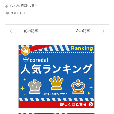
むくみ
,
肩回り
,
背中
コメント:
1
前の記事
次の記事