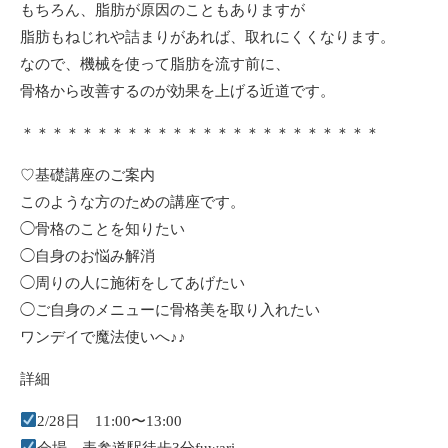
もちろん、脂肪が原因のこともありますが
脂肪もねじれや詰まりがあれば、取れにくくなります。
なので、機械を使って脂肪を流す前に、
骨格から改善するのが効果を上げる近道です。
＊＊＊＊＊＊＊＊＊＊＊＊＊＊＊＊＊＊＊＊＊＊＊＊
♡基礎講座のご案内
このような方のための講座です。
◯骨格のことを知りたい
◯自身のお悩み解消
◯周りの人に施術をしてあげたい
◯ご自身のメニューに骨格美を取り入れたい
ワンデイで魔法使いへ♪♪
詳細
2/28日 11:00〜13:00
会場 表参道駅徒歩3分fuwari