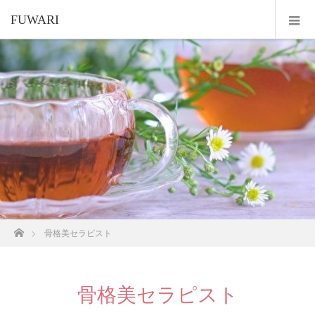
FUWARI
ホーム
骨格美セラピスト
骨格美セラピスト