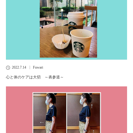
2022.7.14
Fuwari
心と体のケアは大切 ～表参道～