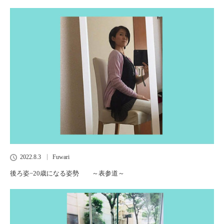
2022.8.3
Fuwari
後ろ姿−20歳になる姿勢 ～表参道～