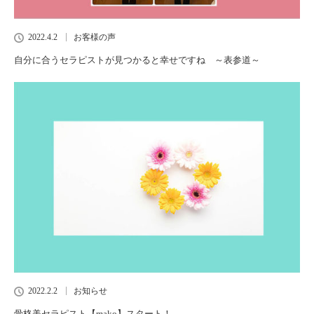
2022.4.2
お客様の声
自分に合うセラピストが見つかると幸せですね ～表参道～
2022.2.2
お知らせ
骨格美セラピスト【mako】スタート！