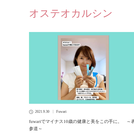
オステオカルシン
2021.9.30
Fuwari
fuwariでマイナス10歳の健康と美をこの手に。 ～
参道～